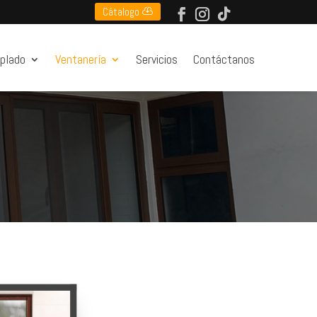
Cátalogo
mplado
Ventanería
Servicios
Contáctanos