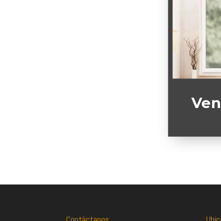
Ven
Contáctanos
Ubic