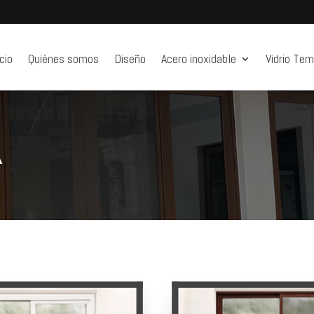
icio
Quiénes somos
Diseño
Acero inoxidable
Vidrio Te
A