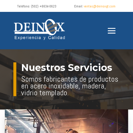
Teléfono:
(502) +6634-0623
Email:
ventas@deinoxgt.com
Nuestros Servicios
Somos fabricantes de productos
en acero inoxidable, madera,
vidrio templado.