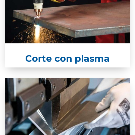
Corte con plasma