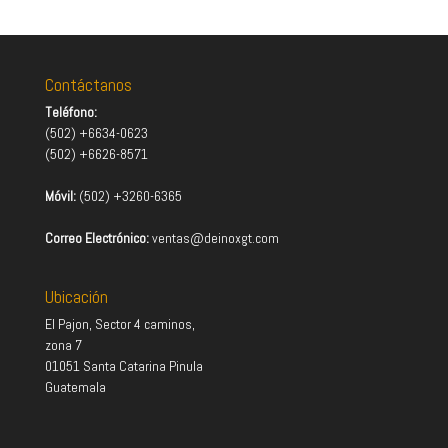
Contáctanos
Teléfono:
(502) +6634-0623
(502) +6626-8571
Móvil:
(502) +3260-6365
Correo Electrónico:
ventas@deinoxgt.com
Ubicación
El Pajon, Sector 4 caminos,
zona 7
01051 Santa Catarina Pinula
Guatemala