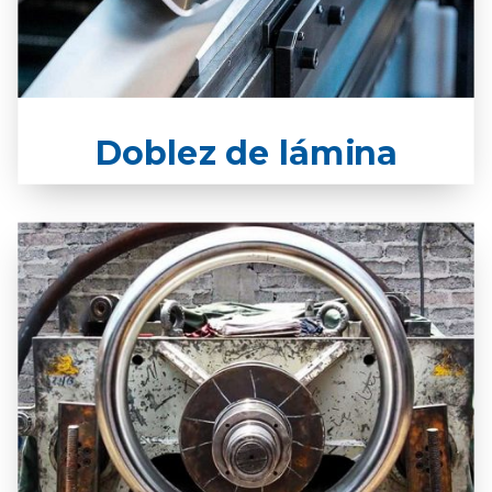
Doblez de lámina