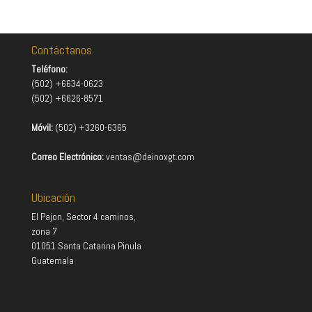
Contáctanos
Teléfono:
(502) +6634-0623
(502) +6626-8571
Móvil:
(502) +3260-6365
Correo Electrónico:
ventas@deinoxgt.com
Ubicación
El Pajon, Sector 4 caminos,
zona 7
01051 Santa Catarina Pinula
Guatemala